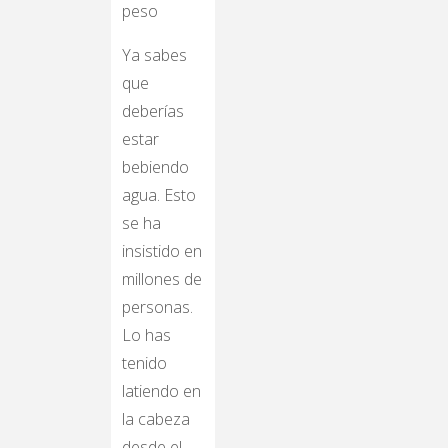
Ya sabes
que
deberías
estar
bebiendo
agua. Esto
se ha
insistido en
millones de
personas.
Lo has
tenido
latiendo en
la cabeza
desde el