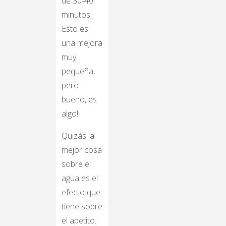
de 30-40
minutos.
Esto es
una mejora
muy
pequeña,
pero
bueno, es
algo!
Quizás la
mejor cosa
sobre el
agua es el
efecto que
tiene sobre
el apetito.