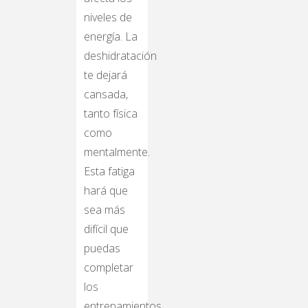
niveles de
energía. La
deshidratación
te dejará
cansada,
tanto física
como
mentalmente.
Esta fatiga
hará que
sea más
difícil que
puedas
completar
los
entrenamientos