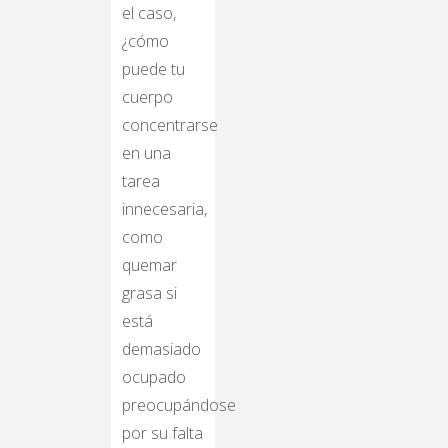
el caso,
¿cómo
puede tu
cuerpo
concentrarse
en una
tarea
innecesaria,
como
quemar
grasa si
está
demasiado
ocupado
preocupándose
por su falta