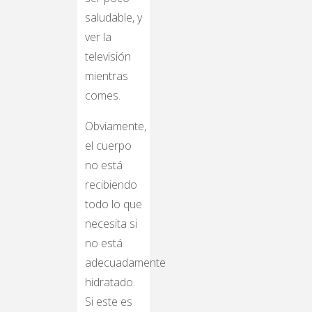
saludable, y
ver la
televisión
mientras
comes.
Obviamente,
el cuerpo
no está
recibiendo
todo lo que
necesita si
no está
adecuadamente
hidratado.
Si este es