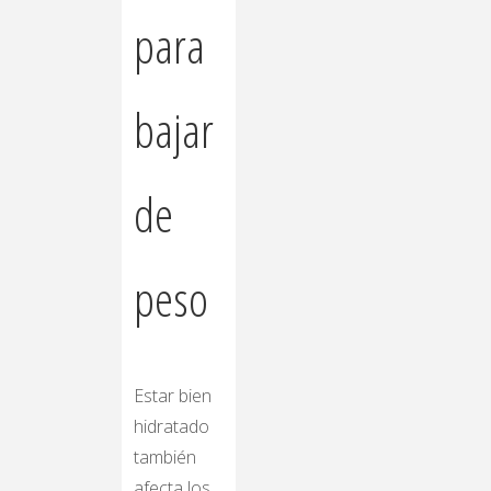
para
bajar
de
peso
Estar bien
hidratado
también
afecta los