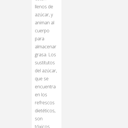
llenos de
azúcar, y
animan al
cuerpo
para
almacenar
grasa. Los
sustitutos
del azúcar,
que se
encuentra
en los
refrescos
dietéticos,
son
tóxicos