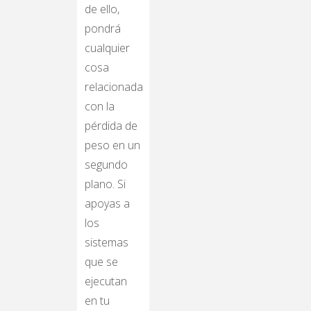
de ello,
pondrá
cualquier
cosa
relacionada
con la
pérdida de
peso en un
segundo
plano. Si
apoyas a
los
sistemas
que se
ejecutan
en tu