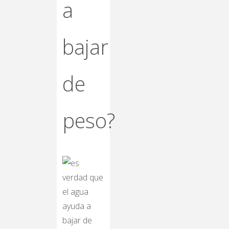
a
bajar
de
peso?