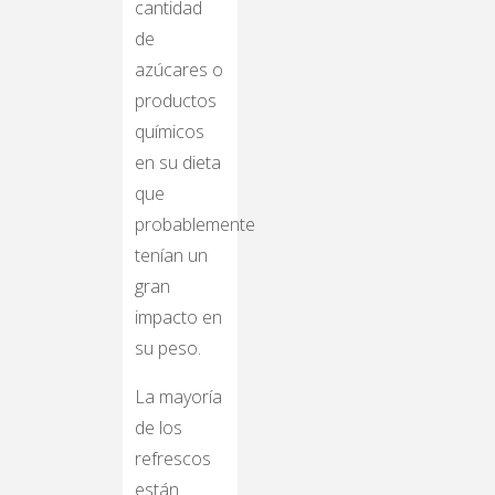
cantidad
de
azúcares o
productos
químicos
en su dieta
que
probablemente
tenían un
gran
impacto en
su peso.
La mayoría
de los
refrescos
están