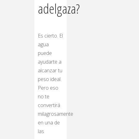
adelgaza?
Es cierto. El
agua
puede
ayudarte a
alcanzar tu
peso ideal.
Pero eso
no te
convertirá
milagrosamente
en una de
las