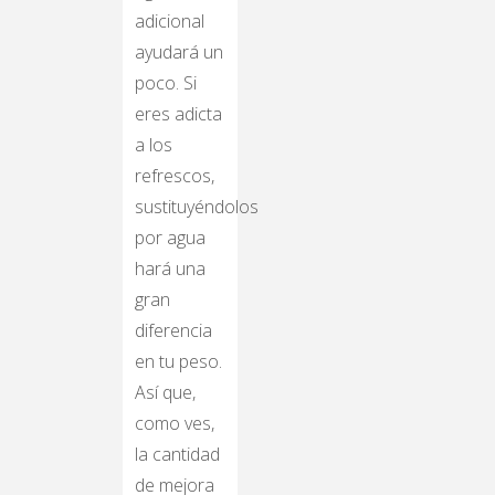
adicional
ayudará un
poco. Si
eres adicta
a los
refrescos,
sustituyéndolos
por agua
hará una
gran
diferencia
en tu peso.
Así que,
como ves,
la cantidad
de mejora