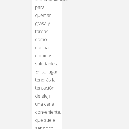
para
quemar
grasa y
tareas
como
cocinar
comidas
saludables.
En su lugar,
tendrás la
tentación
de elejir
una cena
conveniente,
que suele
ser poco