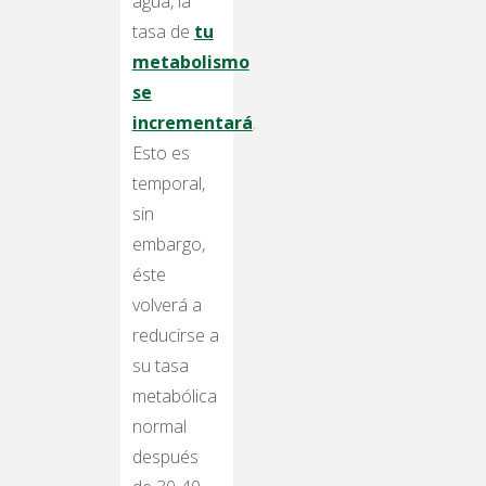
agua, la
tasa de
tu
metabolismo
se
incrementará
.
Esto es
temporal,
sin
embargo,
éste
volverá a
reducirse a
su tasa
metabólica
normal
después