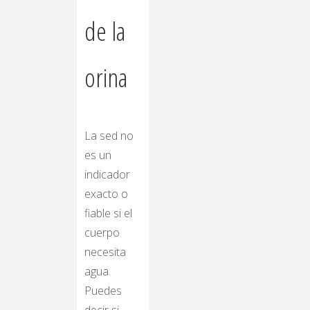
de la
orina
La sed no
es un
indicador
exacto o
fiable si el
cuerpo
necesita
agua.
Puedes