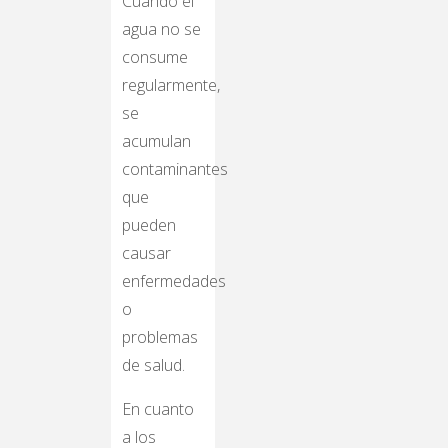
Cuando el
agua no se
consume
regularmente,
se
acumulan
contaminantes
que
pueden
causar
enfermedades
o
problemas
de salud.
En cuanto
a los