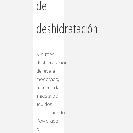
de
deshidratación
Si sufres
deshidratación
de leve a
moderada,
aumenta la
ingesta de
líquidos
consumiendo
Powerade
o