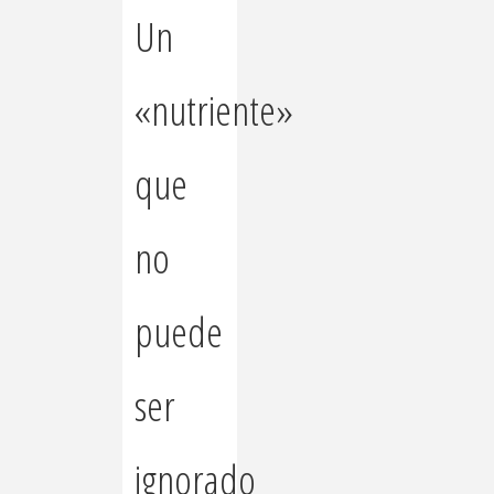
Un
«nutriente»
que
no
puede
ser
ignorado