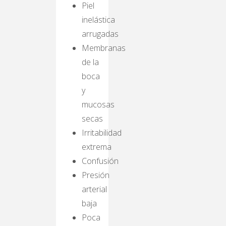
Piel
inelástica
arrugadas
Membranas
de la
boca
y
mucosas
secas
Irritabilidad
extrema
Confusión
Presión
arterial
baja
Poca