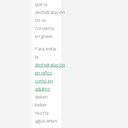
que la
deshidratación
no se
convierta
en grave.
Para evitar
la
deshidratación
en niños
como en
adultos
deben
beber
mucha
agua antes