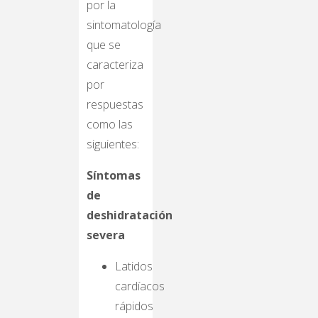
por la
sintomatología
que se
caracteriza
por
respuestas
como las
siguientes:
Síntomas
de
deshidratación
severa
Latidos
cardíacos
rápidos