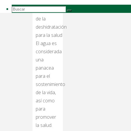
Buscar:
Buscar
Buscar
El agua es
considerada
una
panacea
para el
sostenimiento
de la vida,
así como
para
promover
la salud.