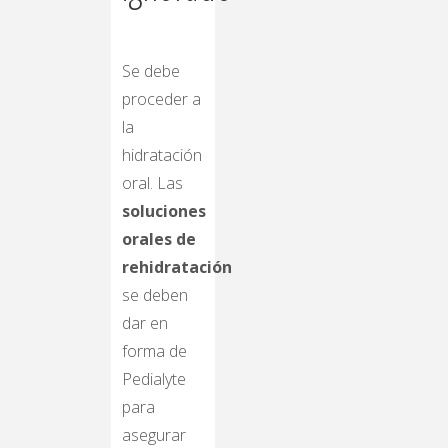
Se debe
proceder a
la
hidratación
oral. Las
soluciones
orales de
rehidratación
se deben
dar en
forma de
Pedialyte
para
asegurar