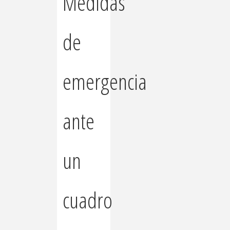
Medidas
de
emergencia
ante
un
cuadro