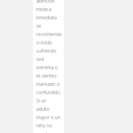
atención
médica
inmediata
se
recomienda
si estás
sufriendo
sed
extrema o
te sientes
mareado o
confundido.
Si un
adulto
mayor o un
niño no