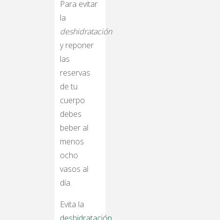
Para evitar
la
deshidratación
y reponer
las
reservas
de tu
cuerpo
debes
beber al
menos
ocho
vasos al
día.
Evita la
deshidratación
,