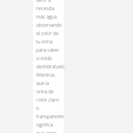
decir si
necesita
más agua
observando
el color de
tu orina
para saber
si estás
deshidratado.
Mientras
que la
orina de
color claro
o
transparente
significa