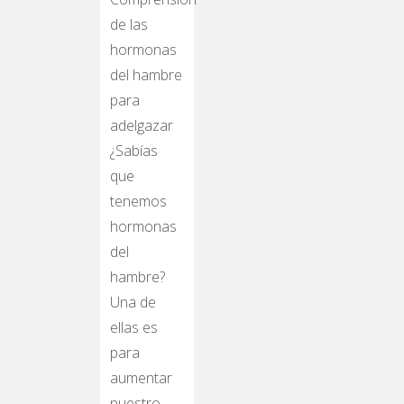
¿Sabías
que
tenemos
hormonas
del
hambre?
Una de
ellas es
para
aumentar
nuestro