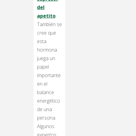
del
apetito
.
También se
cree que
esta
hormona
juega un
papel
importante
en el
balance
energético
de una
persona.
Algunos
expertos