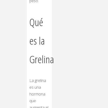
peso.
Qué
es la
Grelina
La grelina
es una
hormona
que
aumenta el