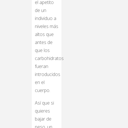
el apetito
de un
individuo a
niveles más
altos que
antes de
que los
carbohidratos
fueran
introducidos
en el
cuerpo.
Así que si
quieres
bajar de
peso, un