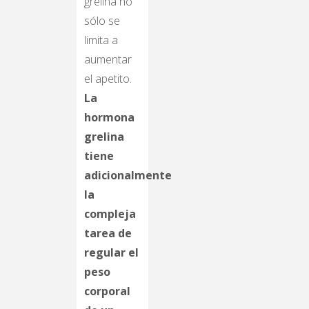
grelina no
sólo se
limita a
aumentar
el apetito.
La
hormona
grelina
tiene
adicionalmente
la
compleja
tarea de
regular el
peso
corporal