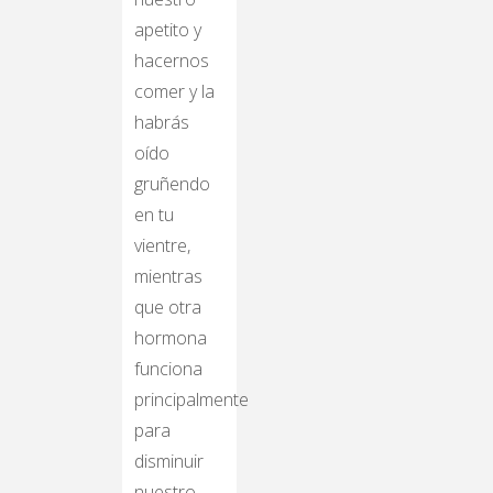
apetito y
hacernos
comer y la
habrás
oído
gruñendo
en tu
vientre,
mientras
que otra
hormona
funciona
principalmente
para
disminuir
nuestro