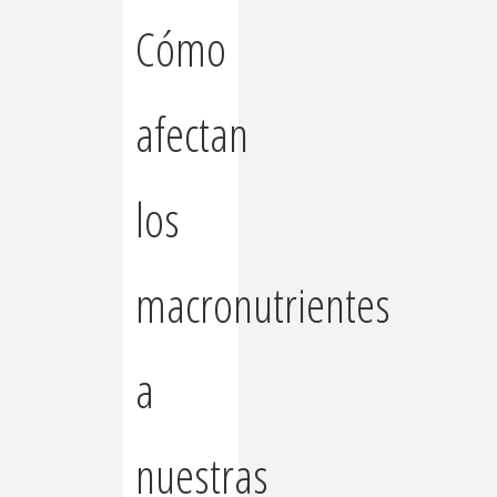
Cómo
afectan
los
macronutrientes
a
nuestras