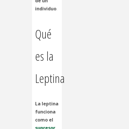
de un
individuo
.
Qué
es la
Leptina
La leptina
funciona
como el
supresor