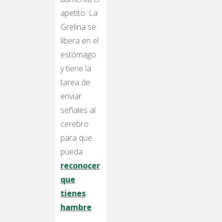
apetito. La
Grelina se
libera en el
estómago
y tiene la
tarea de
enviar
señales al
cerebro
para que
pueda
reconocer
que
tienes
hambre
.