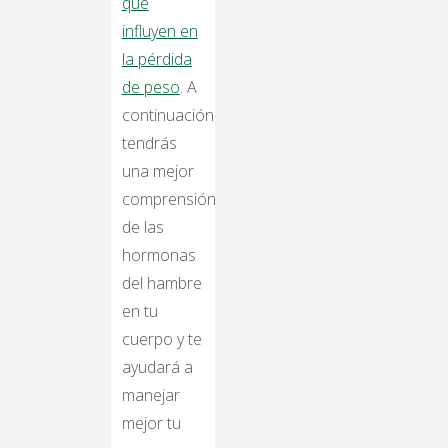
que
influyen en
la pérdida
de peso
. A
continuación
tendrás
una mejor
comprensión
de las
hormonas
del hambre
en tu
cuerpo y te
ayudará a
manejar
mejor tu