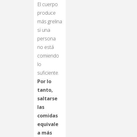
El cuerpo
produce
más grelina
si una
persona
no está
comiendo
lo
suficiente.
Por lo
tanto,
saltarse
las
comidas
equivale
a más