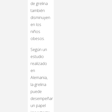
de grelina
también
disminuyen
en los
niños
obesos.
Según un
estudio
realizado
en
Alemania,
la grelina
puede
desempeñar
un papel