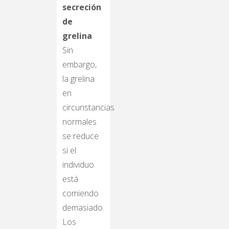
secreción
de
grelina
.
Sin
embargo,
la grelina
en
circunstancias
normales
se reduce
si el
individuo
está
comiendo
demasiado.
Los