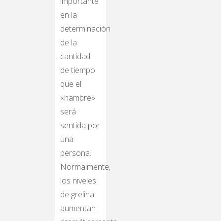
importante
en la
determinación
de la
cantidad
de tiempo
que el
«hambre»
será
sentida por
una
persona.
Normalmente,
los niveles
de grelina
aumentan