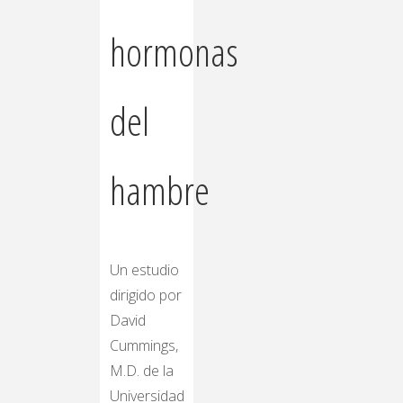
hormonas
del
hambre
Un estudio
dirigido por
David
Cummings,
M.D. de la
Universidad