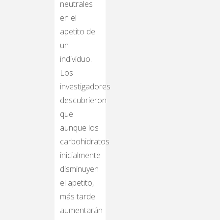
neutrales
en el
apetito de
un
individuo.
Los
investigadores
descubrieron
que
aunque los
carbohidratos
inicialmente
disminuyen
el apetito,
más tarde
aumentarán