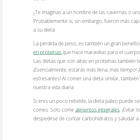
¿Te imaginas a un hombre de las cavernas o un
Probablemente sí, sin embargo, fueron más cap
a su dieta.
La pérdida de peso, es también un gran beneficio
en proteínas
que hace maravillas para el cuerpo.
Las dietas que son altas en proteínas también t
¡Esencialmente, estarás más llena, más tiempo! 
estresantes! Al comer una dieta similar, tambi
nuestra vida diaria.
Si eres un poco rebelde, la dieta paleo puede se
comes. Solo come
alimentos integrales
. ¡Evitar
despedirse de contar carbohidratos y saludar a t