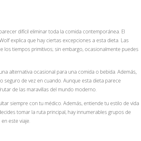
recer difícil eliminar toda la comida contemporánea. El
Wolf explica que hay ciertas excepciones a esta dieta. Las
los tiempos primitivos; sin embargo, ocasionalmente puedes
es una alternativa ocasional para una comida o bebida. Además,
leo seguro de vez en cuando. Aunque esta dieta parece
sfrutar de las maravillas del mundo moderno.
ultar siempre con tu médico. Además, entiende tu estilo de vida
i decides tomar la ruta principal, hay innumerables grupos de
en este viaje.