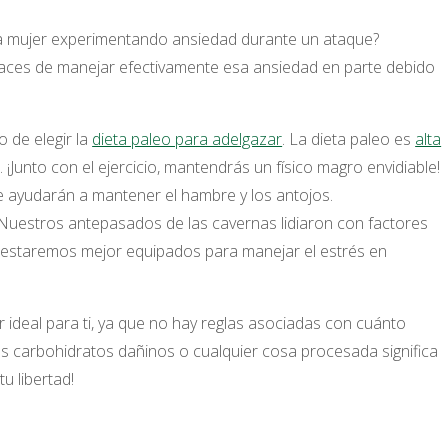
a mujer experimentando ansiedad durante un ataque?
aces de manejar efectivamente esa ansiedad en parte debido
 de elegir la
dieta paleo para adelgazar
. La dieta paleo es
alta
 ¡Junto con el ejercicio, mantendrás un físico magro envidiable!
e ayudarán a mantener el hambre y los antojos.
¡Nuestros antepasados ​​de las cavernas lidiaron con factores
én estaremos mejor equipados para manejar el estrés en
r ideal para ti, ya que no hay reglas asociadas con cuánto
 los carbohidratos dañinos o cualquier cosa procesada significa
u libertad!