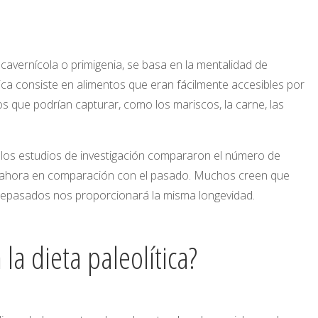
cavernícola o primigenia, se basa en la mentalidad de
tica consiste en alimentos que eran fácilmente accesibles por
os que podrían capturar, como los mariscos, la carne, las
o los estudios de investigación compararon el número de
 ahora en comparación con el pasado. Muchos creen que
epasados ​​nos proporcionará la misma longevidad.
la dieta paleolítica?