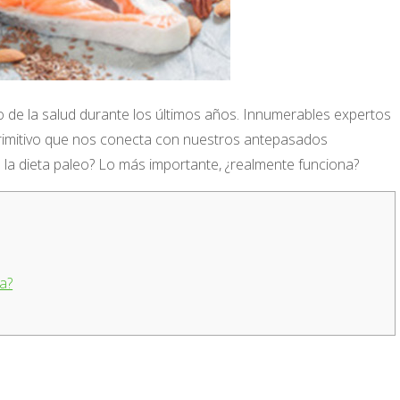
o de la salud durante los últimos años. Innumerables expertos
primitivo que nos conecta con nuestros antepasados ​​
 la dieta paleo? Lo más importante, ¿realmente funciona?
ca?