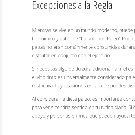
Excepciones a la Regla
Mientras se vive en un mundo moderno, puede pa
bioquímico y autor de “La solución Paleo” Robb 
papas no eran comúnmente consumidas durante 
disfrutar en conjunto con el ejercicio.
Si necesitas algo de dulzura adicional, la miel 
el vino tinto es universalmente considerado pa
restrictiva, hay ocasiones en las que puedes di
Al considerar la dieta paleo, es importante cons
para ver si tendría sentido en tu rutina diaria. S
apoyo y personas en línea que pueden ayudarte 