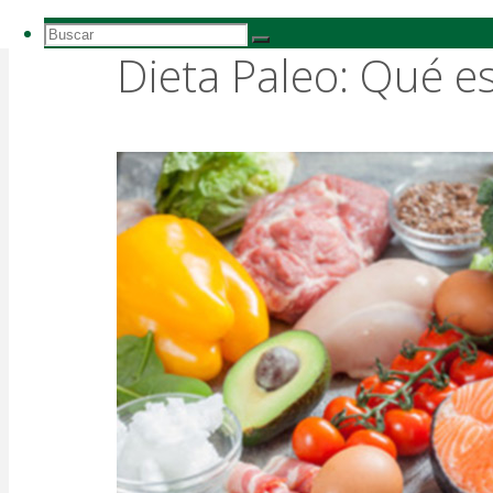
Buscar:
Buscar
Buscar
Dieta Paleo: Qué e