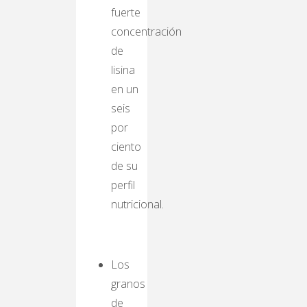
fuerte
concentración
de
lisina
en un
seis
por
ciento
de su
perfil
nutricional.
Los
granos
de