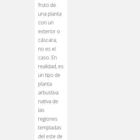
fruto de
una planta
con un
exterior o
cáscara,
no es el
caso. En
realidad, es
un tipo de
planta
arbustiva
nativa de
las
regiones
templadas
del este de