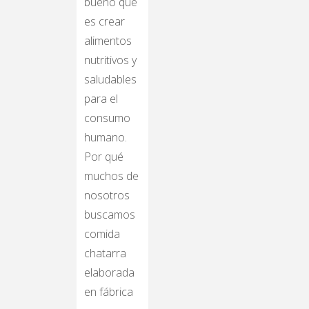
bueno que
es crear
alimentos
nutritivos y
saludables
para el
consumo
humano.
Por qué
muchos de
nosotros
buscamos
comida
chatarra
elaborada
en fábrica