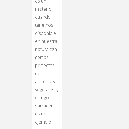
es un
misterio,
cuando
tenemos
disponible
en nuestra
naturaleza
gemas
perfectas
de
alimentos
vegetales, y
el trigo
sarraceno
es un
ejemplo