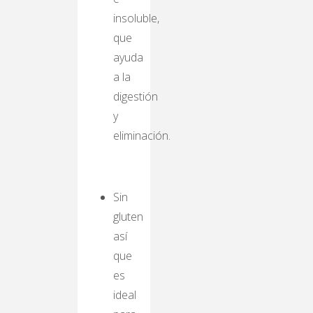
insoluble,
que
ayuda
a la
digestión
y
eliminación.
Sin
gluten
así
que
es
ideal