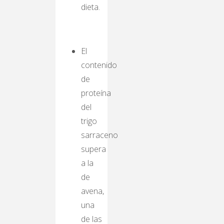
dieta.
El
contenido
de
proteína
del
trigo
sarraceno
supera
a la
de
avena,
una
de las