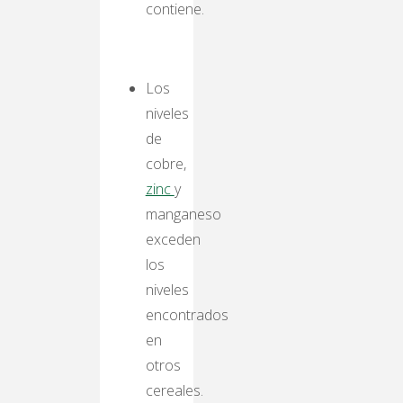
contiene.
Los
niveles
de
cobre,
zinc
y
manganeso
exceden
los
niveles
encontrados
en
otros
cereales.