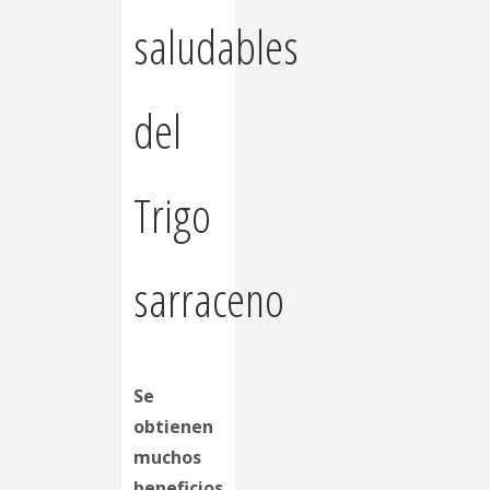
saludables
del
Trigo
sarraceno
Se
obtienen
muchos
beneficios