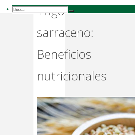
Trigo
Buscar:
Buscar
Buscar
sarraceno:
Beneficios
nutricionales