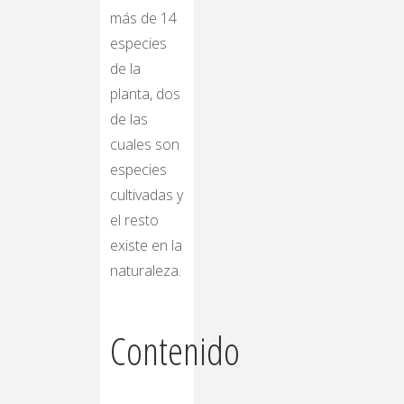
más de 14
especies
de la
planta, dos
de las
cuales son
especies
cultivadas y
el resto
existe en la
naturaleza.
Contenido