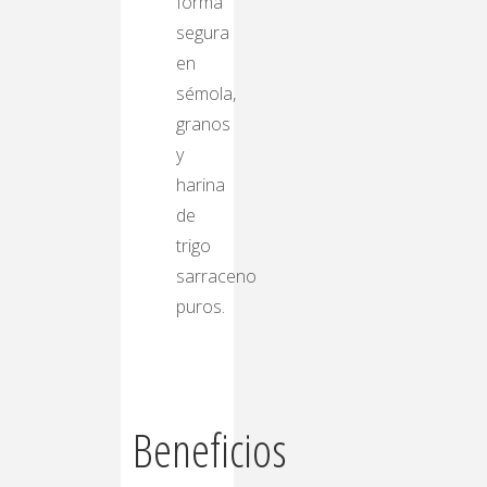
forma
segura
en
sémola,
granos
y
harina
de
trigo
sarraceno
puros.
Beneficios