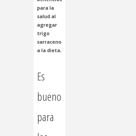
para la
salud al
agregar
trigo
sarraceno
a la dieta.
Es
bueno
para