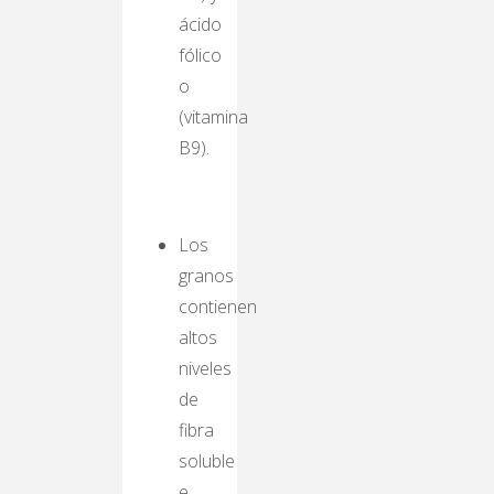
ácido
fólico
o
(vitamina
B9).
Los
granos
contienen
altos
niveles
de
fibra
soluble
e