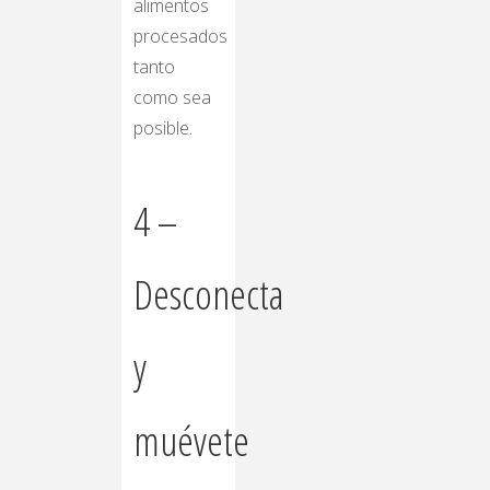
alimentos
procesados
​​tanto
como sea
posible.
4 –
Desconecta
y
muévete