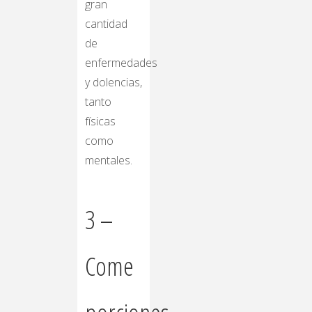
gran
cantidad
de
enfermedades
y dolencias,
tanto
físicas
como
mentales.
3 –
Come