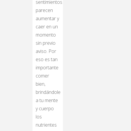
sentimientos
parecen
aumentar y
caer en un
momento
sin previo
aviso. Por
eso es tan
importante
comer
bien,
brindándole
a tu mente
y cuerpo
los
nutrientes