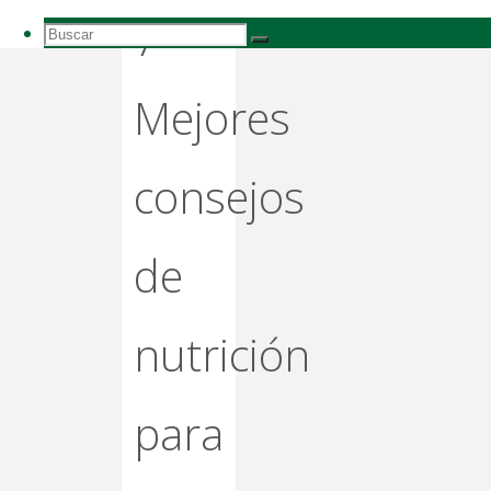
7
Buscar:
Buscar
Buscar
Mejores
consejos
de
nutrición
para