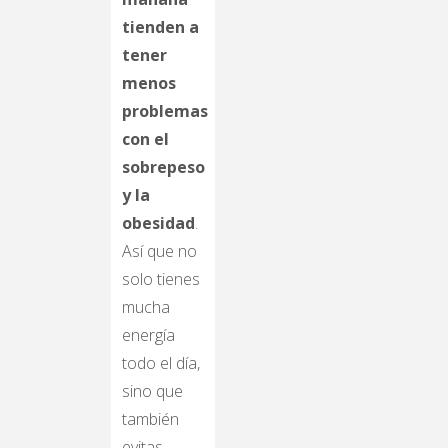
tienden a
tener
menos
problemas
con el
sobrepeso
y la
obesidad
.
Así que no
solo tienes
mucha
energía
todo el día,
sino que
también
evitas