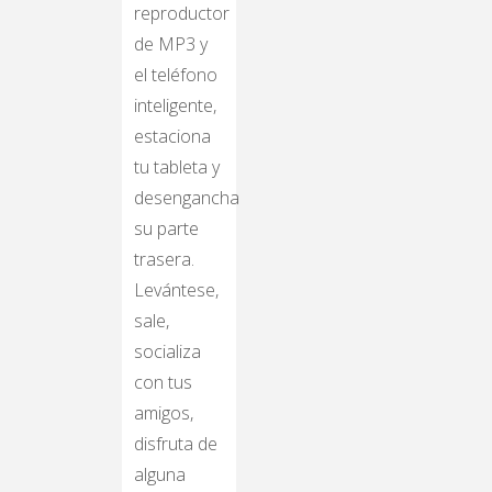
reproductor
de MP3 y
el teléfono
inteligente,
estaciona
tu tableta y
desengancha
su parte
trasera.
Levántese,
sale,
socializa
con tus
amigos,
disfruta de
alguna