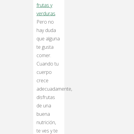
frutas y
verduras
.
Pero no
hay duda
que alguna
te gusta
comer.
Cuando tu
cuerpo
crece
adecuadamente,
disfrutas
de una
buena
nutrición,
te ves y te