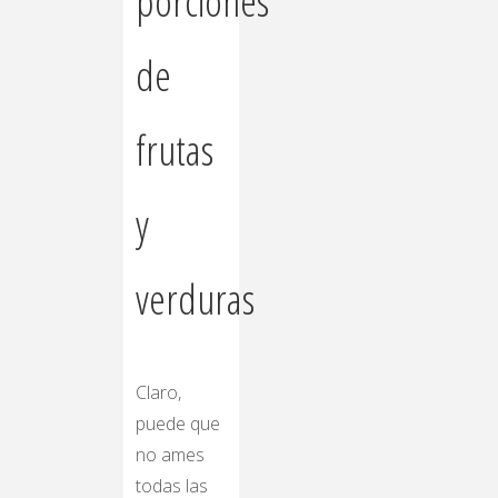
porciones
de
frutas
y
verduras
Claro,
puede que
no ames
todas las