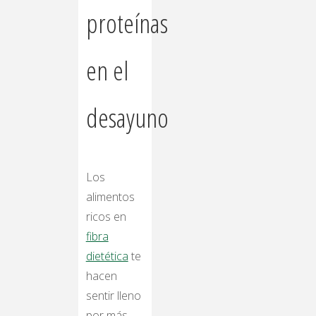
proteínas
en el
desayuno
Los
alimentos
ricos en
fibra
dietética
te
hacen
sentir lleno
por más