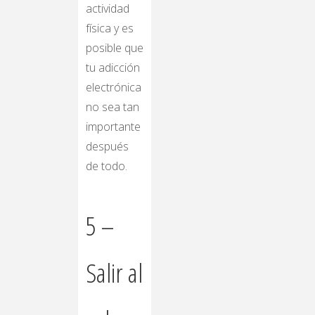
actividad
física y es
posible que
tu adicción
electrónica
no sea tan
importante
después
de todo.
5 –
Salir al