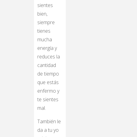
sientes
bien,
siempre
tienes
mucha
energía y
reduces la
cantidad
de tiempo
que estás
enfermo y
te sientes
mal.
También le
da a tu yo