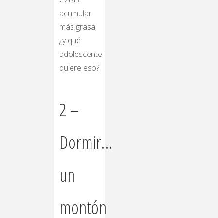
acumular
más grasa,
¿y qué
adolescente
quiere eso?
2 –
Dormir…
un
montón