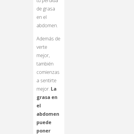
tu pérdida
de grasa
en el
abdomen.
Además de
verte
mejor,
también
comienzas
a sentirte
mejor.
La
grasa en
el
abdomen
puede
poner