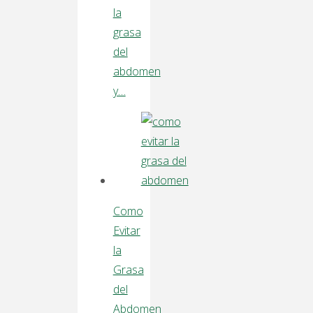
la
grasa
del
abdomen
y…
Como
Evitar
la
Grasa
del
Abdomen