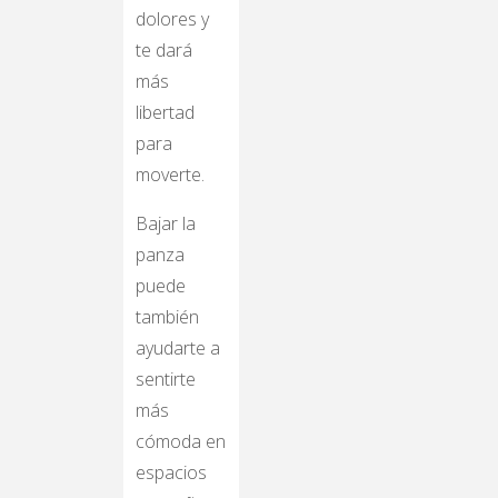
dolores y
te dará
más
libertad
para
moverte.
Bajar la
panza
puede
también
ayudarte a
sentirte
más
cómoda en
espacios