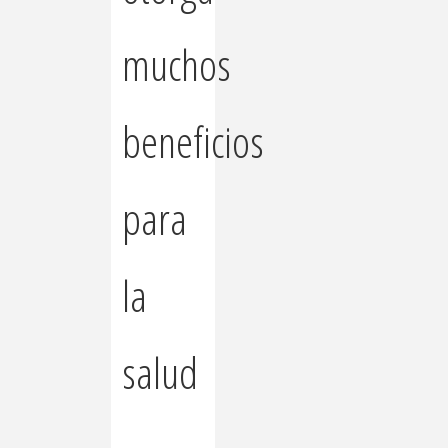
muchos
beneficios
para
la
salud