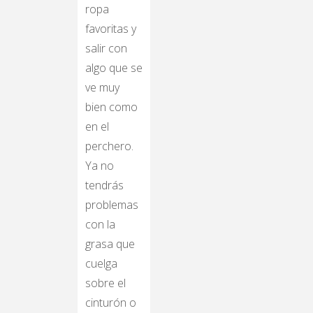
ropa
favoritas y
salir con
algo que se
ve muy
bien como
en el
perchero.
Ya no
tendrás
problemas
con la
grasa que
cuelga
sobre el
cinturón o