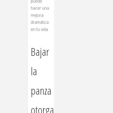
puede
hacer una
mejora
dramática
en tu vida.
Bajar
la
panza
otorga