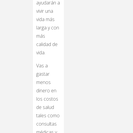
ayudarán a
vivir una
vida más
larga y con
más
calidad de
vida.
Vas a
gastar
menos
dinero en
los costos
de salud
tales como
consultas
médicas y