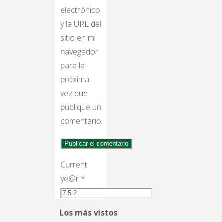
electrónico
y la URL del
sitio en mi
navegador
para la
próxima
vez que
publique un
comentario.
Current
ye@r
*
Los más vistos