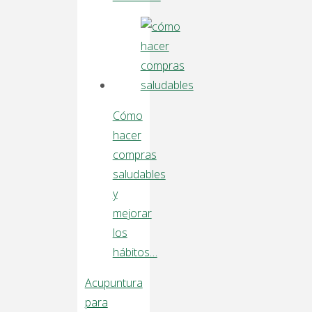
Cómo
hacer
compras
saludables
y
mejorar
los
hábitos…
Acupuntura
para