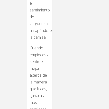
el
sentimiento
de
vergüenza,
arropándote
la camisa.
Cuando
empieces a
sentirte
mejor
acerca de
la manera
que luces,
ganarás
más