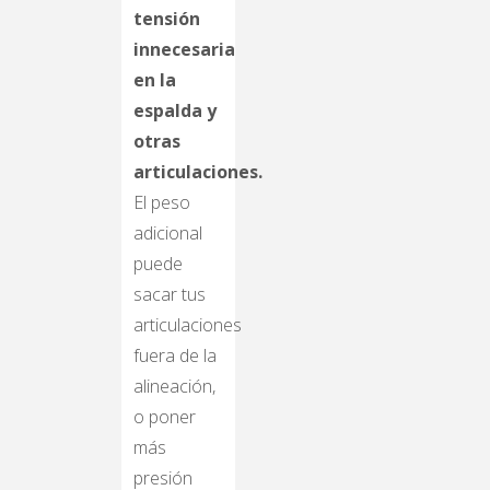
tensión
innecesaria
en la
espalda y
otras
articulaciones.
El peso
adicional
puede
sacar tus
articulaciones
fuera de la
alineación,
o poner
más
presión