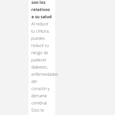
son los
relativos
a su salud
.
Al reducir
tu cintura,
puedes
reducir tu
riesgo de
padecer
diabetes,
enfermedades
del
corazón y
derrame
cerebral.
Esto te