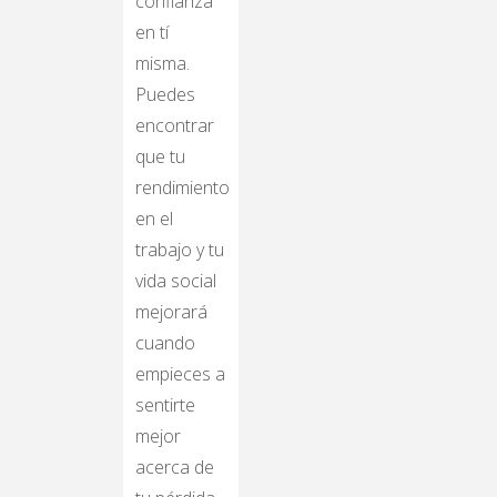
confianza
en tí
misma.
Puedes
encontrar
que tu
rendimiento
en el
trabajo y tu
vida social
mejorará
cuando
empieces a
sentirte
mejor
acerca de