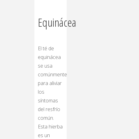
Equinácea
El té de
equinácea
se usa
comúnmente
para aliviar
los
síntomas
del resfrío
común.
Esta hierba
es un