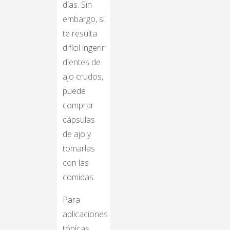
días. Sin
embargo, si
te resulta
difícil ingerir
dientes de
ajo crudos,
puede
comprar
cápsulas
de ajo y
tomarlas
con las
comidas.
Para
aplicaciones
tópicas,