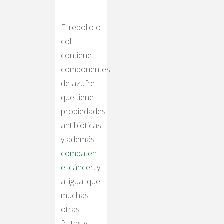
El repollo o
col
contiene
componentes
de azufre
que tiene
propiedades
antibióticas
y además
combaten
el cáncer
, y
al igual que
muchas
otras
frutas y