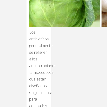
Los
antibióticos
generalmente
se refieren
a los
antimicrobianos
farmacéuticos
que están
diseñados
originalmente
para
combatir y