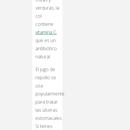
verduras, la
col
contiene
vitamina C
,
que es un
antibiótico
natural.
El jugo de
repollo se
usa
popularmente
para tratar
las úlceras
estomacales.
Si tienes