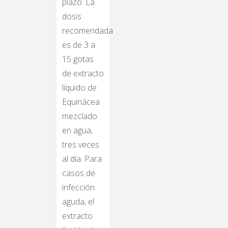
plazo. La
dosis
recomendada
es de 3 a
15 gotas
de extracto
líquido de
Equinácea
mezclado
en agua,
tres veces
al día. Para
casos de
infección
aguda, el
extracto