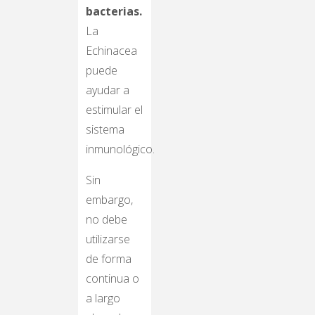
bacterias.
La
Echinacea
puede
ayudar a
estimular el
sistema
inmunológico.
Sin
embargo,
no debe
utilizarse
de forma
continua o
a largo