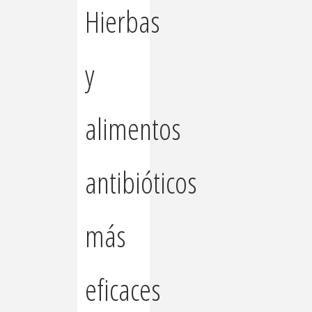
Hierbas
y
alimentos
antibióticos
más
eficaces