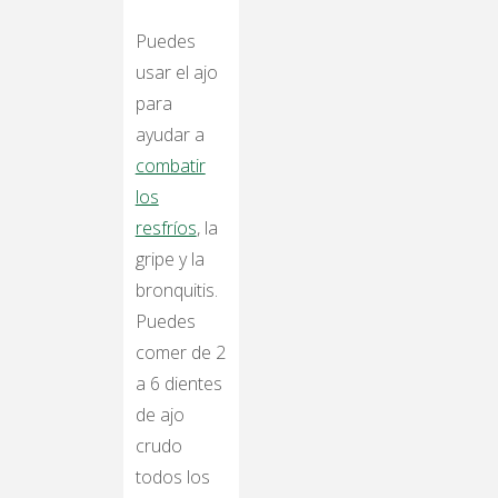
Puedes
usar el ajo
para
ayudar a
combatir
los
resfríos
, la
gripe y la
bronquitis.
Puedes
comer de 2
a 6 dientes
de ajo
crudo
todos los