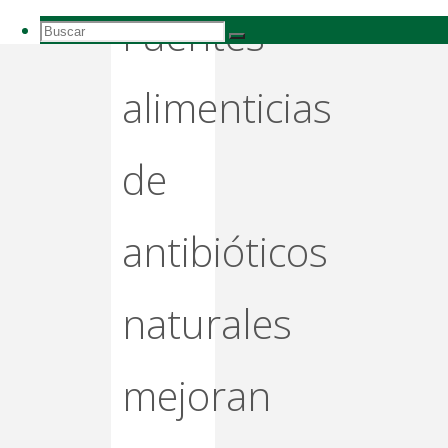
inmunidad
Fuentes
Buscar:
Buscar
Buscar
alimenticias
de
antibióticos
naturales
mejoran