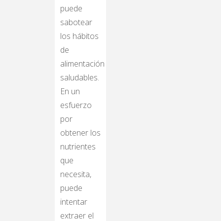
puede
sabotear
los hábitos
de
alimentación
saludables.
En un
esfuerzo
por
obtener los
nutrientes
que
necesita,
puede
intentar
extraer el