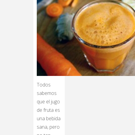
Todos
sabemos
que el jugo
de fruta es
una bebida
sana, pero