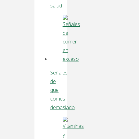
salud
Señales
de
que
comes
demasiado