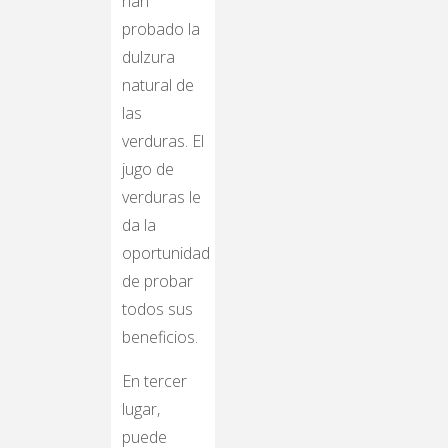
han
probado la
dulzura
natural de
las
verduras. El
jugo de
verduras le
da la
oportunidad
de probar
todos sus
beneficios.
En tercer
lugar,
puede