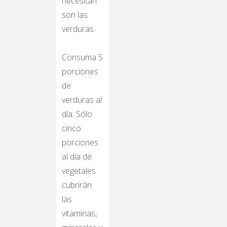
necesitan
son las
verduras.
Consuma 5
porciones
de
verduras al
día. Sólo
cinco
porciones
al día de
vegetales
cubrirán
las
vitaminas,