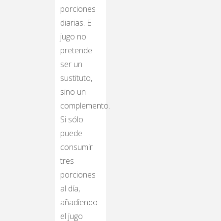
porciones
diarias. El
jugo no
pretende
ser un
sustituto,
sino un
complemento.
Si sólo
puede
consumir
tres
porciones
al día,
añadiendo
el jugo