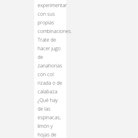
experimentar
con sus
propias
combinaciones.
Trate de
hacer jugo
de
zanahorias
con col
rizada o de
calabaza.
¿Qué hay
de las
espinacas,
limón y
hojas de