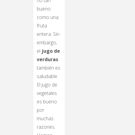
no tan
bueno
como una
fruta
entera. Sin
embargo,
el
jugo de
verduras
también es
saludable.
El jugo de
vegetales
es bueno
por
muchas
razones.