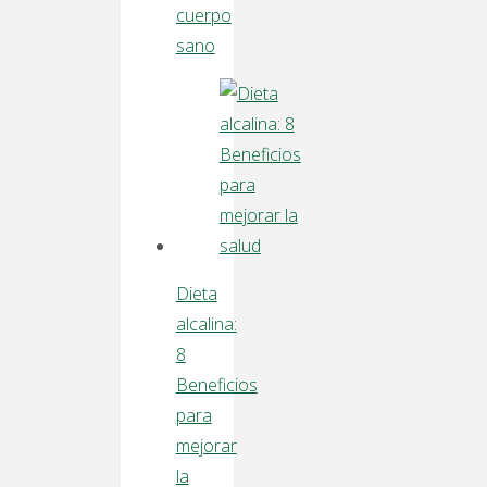
cuerpo
sano
Dieta
alcalina:
8
Beneficios
para
mejorar
la