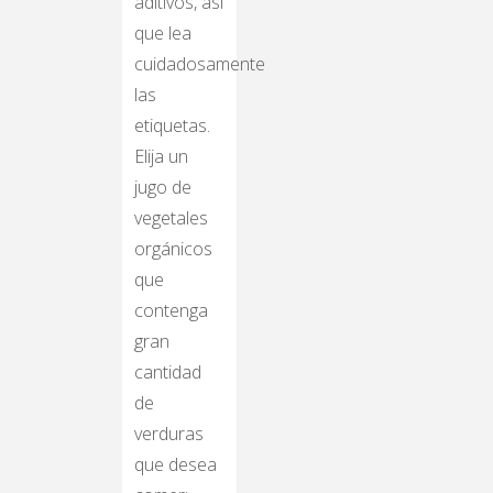
aditivos, así
que lea
cuidadosamente
las
etiquetas.
Elija un
jugo de
vegetales
orgánicos
que
contenga
gran
cantidad
de
verduras
que desea