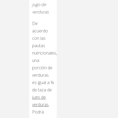
jugo de
verduras
.
De
acuerdo
con las
pautas
nutricionales,
una
porción de
verduras
es igual a ¾
de taza de
jugo de
verduras
.
Podrá